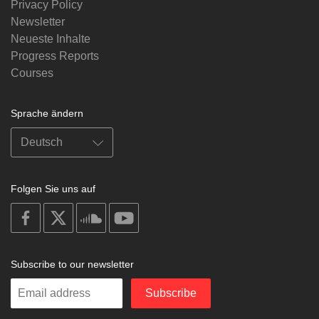
Privacy Policy
Newsletter
Neueste Inhalte
Progress Reports
Courses
Sprache ändern
Folgen Sie uns auf
on
on
on
on
facebook
X
soundcloud
youtube
Subscribe to our newsletter
Enter
Subscribe
your