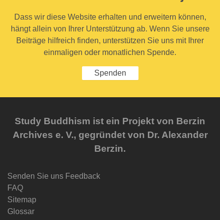
Dass wir diese Website erhalten und erweitern können,
hängt allein von Ihrer Unterstützung ab. Wenn Sie unsere
Beiträge hilfreich finden, unterstützen Sie uns mit Ihrer
einmaligen oder monatlichen Spende.
Spenden
Study Buddhism ist ein Projekt von Berzin
Archives e. V., gegründet von Dr. Alexander
Berzin.
Senden Sie uns Feedback
FAQ
Sitemap
Glossar