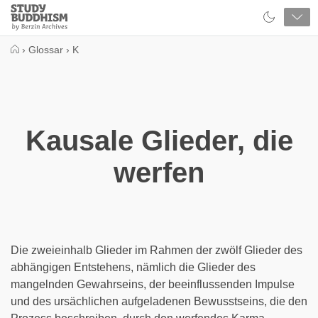
Close
Study
Buddhism
Home
›
Glossar
›
K
Kausale Glieder, die
werfen
Die zweieinhalb Glieder im Rahmen der zwölf Glieder des
abhängigen Entstehens, nämlich die Glieder des
mangelnden Gewahrseins, der beeinflussenden Impulse
und des ursächlichen aufgeladenen Bewusstseins, die den