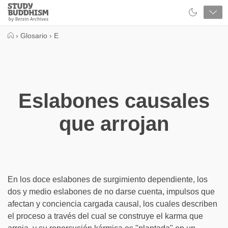
Close
Study
Buddhism
Home
›
Glosario
›
E
Eslabones causales
que arrojan
En los doce eslabones de surgimiento dependiente, los
dos y medio eslabones de no darse cuenta, impulsos que
afectan y conciencia cargada causal, los cuales describen
el proceso a través del cual se construye el karma que