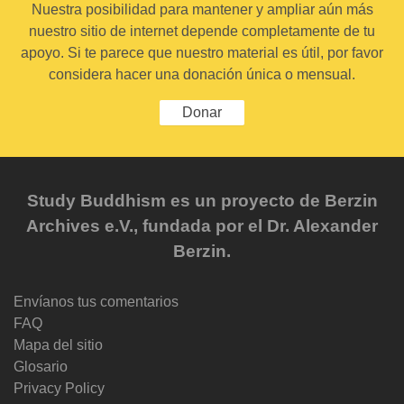
Nuestra posibilidad para mantener y ampliar aún más
nuestro sitio de internet depende completamente de tu
apoyo. Si te parece que nuestro material es útil, por favor
considera hacer una donación única o mensual.
Donar
Study Buddhism es un proyecto de Berzin
Archives e.V., fundada por el Dr. Alexander
Berzin.
Envíanos tus comentarios
FAQ
Mapa del sitio
Glosario
Privacy Policy