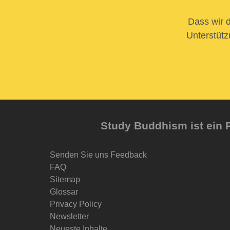
Dass wir d
Unterstütz
Study Buddhism ist ein P
Senden Sie uns Feedback
FAQ
Sitemap
Glossar
Privacy Policy
Newsletter
Neueste Inhalte