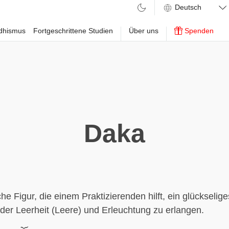
ddhismus
Fortgeschrittene Studien
Über uns
Spenden
Daka
he Figur, die einem Praktizierenden hilft, ein glückselige
er Leerheit (Leere) und Erleuchtung zu erlangen.