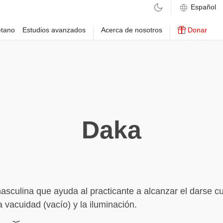
etano
Estudios avanzados
Acerca de nosotros
Donar
Daka
asculina que ayuda al practicante a alcanzar el darse c
a vacuidad (vacío) y la iluminación.