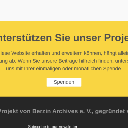
terstützen Sie unser Proj
iese Website erhalten und erweitern können, hängt allei
ung ab. Wenn Sie unsere Beiträge hilfreich finden, unter
uns mit Ihrer einmaligen oder monatlichen Spende.
Spenden
rojekt von Berzin Archives e. V., gegründet 
Subscribe to our newsletter