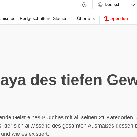
ddhismus
Fortgeschrittene Studien
Über uns
Spenden
ya des tiefen Ge
ende Geist eines Buddhas mit all seinen 21 Kategorien 
, der sich allwissend des gesamten Ausmaßes dessen b
 und wie es existiert.