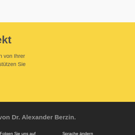
ekt
n von Ihrer
stützen Sie
von Dr. Alexander Berzin.
Folgen Sie uns auf
Sprache ändern