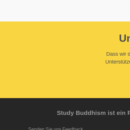
Un
Dass wir d
Unterstütz
Study Buddhism ist ein P
Senden Sie uns Feedback