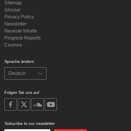
Sitemap
Glossar
Privacy Policy
Newsletter
Neueste Inhalte
Progress Reports
Courses
Sprache ändern
Folgen Sie uns auf
on
on
on
on
facebook
X
soundcloud
youtube
Subscribe to our newsletter