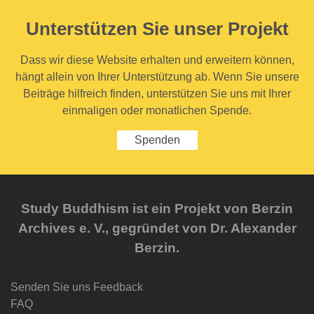
Unterstützen Sie unser Projekt
Dass wir diese Website erhalten und erweitern können,
hängt allein von Ihrer Unterstützung ab. Wenn Sie unsere
Beiträge hilfreich finden, unterstützen Sie uns mit Ihrer
einmaligen oder monatlichen Spende.
Spenden
Study Buddhism ist ein Projekt von Berzin
Archives e. V., gegründet von Dr. Alexander
Berzin.
Senden Sie uns Feedback
FAQ