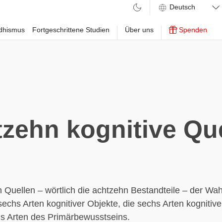
ddhismus
Fortgeschrittene Studien
Über uns
Spenden
zehn kognitive Qu
 Quellen – wörtlich die achtzehn Bestandteile – der W
sechs Arten kognitiver Objekte, die sechs Arten kognitiv
hs Arten des Primärbewusstseins.