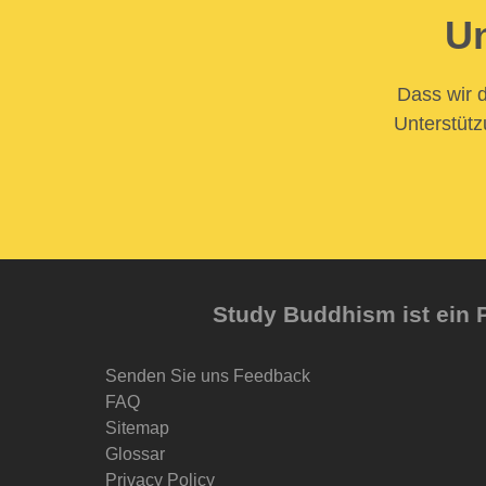
Un
Dass wir d
Unterstütz
Study Buddhism ist ein P
Senden Sie uns Feedback
FAQ
Sitemap
Glossar
Privacy Policy