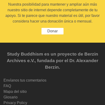
Nuestra posibilidad para mantener y ampliar aún más
nuestro sitio de internet depende completamente de tu
apoyo. Si te parece que nuestro material es útil, por favor
considera hacer una donación única o mensual.
Donar
Study Buddhism es un proyecto de Berzin
Archives e.V., fundada por el Dr. Alexander
Berzin.
Envíanos tus comentarios
FAQ
Mapa del sitio
Glosario
Privacy Policy