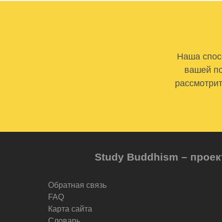
Наша спосо
вашей по
рассмотрит
Study Buddhism – проек
Обратная связь
FAQ
Карта сайта
Словарь