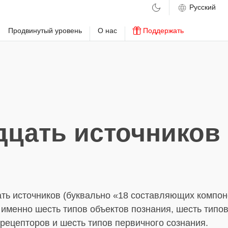
м
Продвинутый уровень
О нас
Поддержать
цать источников
ть источников (буквально «18 составляющих компон
 именно шесть типов объектов познания, шесть типо
рецепторов и шесть типов первичного сознания.