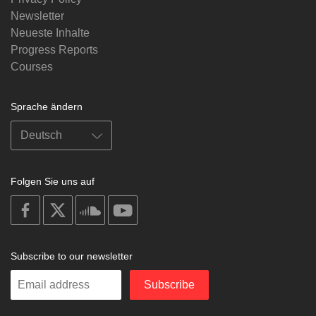
Newsletter
Neueste Inhalte
Progress Reports
Courses
Sprache ändern
Folgen Sie uns auf
on
on
on
on
facebook
X
soundcloud
youtube
Subscribe to our newsletter
Enter
Subscribe
your
email