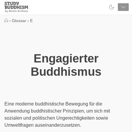
Close
Study
Buddhism
Home
›
Glossar
›
E
Engagierter
Buddhismus
Eine moderne buddhistische Bewegung für die
Anwendung buddhistischer Prinzipien, um sich mit
sozialen und politischen Ungerechtigkeiten sowie
Umweltfragen auseinanderzusetzen.