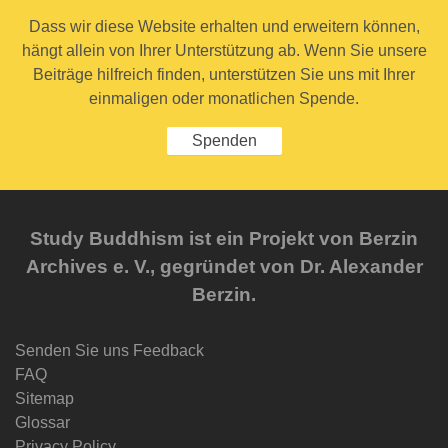
Dass wir diese Website erhalten und erweitern können,
hängt allein von Ihrer Unterstützung ab. Wenn Sie unsere
Beiträge hilfreich finden, unterstützen Sie uns mit Ihrer
einmaligen oder monatlichen Spende.
Spenden
Study Buddhism ist ein Projekt von Berzin
Archives e. V., gegründet von Dr. Alexander
Berzin.
Senden Sie uns Feedback
FAQ
Sitemap
Glossar
Privacy Policy