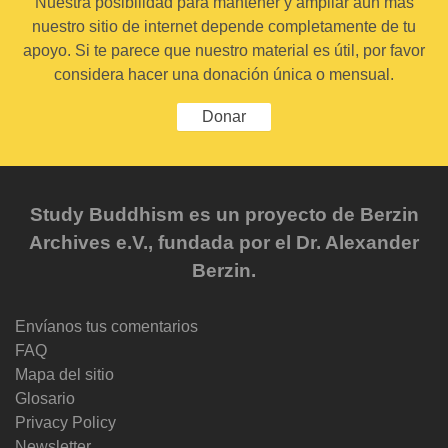
Nuestra posibilidad para mantener y ampliar aún más
nuestro sitio de internet depende completamente de tu
apoyo. Si te parece que nuestro material es útil, por favor
considera hacer una donación única o mensual.
Donar
Study Buddhism es un proyecto de Berzin
Archives e.V., fundada por el Dr. Alexander
Berzin.
Envíanos tus comentarios
FAQ
Mapa del sitio
Glosario
Privacy Policy
Newsletter