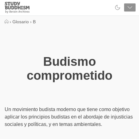
Close
Study
Buddhism
Home
›
Glosario
›
B
Budismo
comprometido
Un movimiento budista moderno que tiene como objetivo
aplicar los principios budistas en el abordaje de injusticias
sociales y políticas, y en temas ambientales.