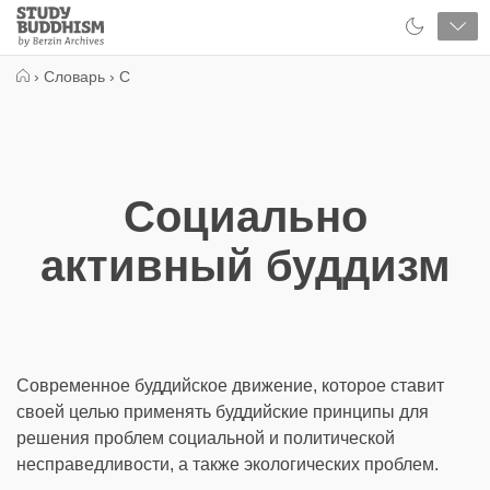
Close
Study
Buddhism
Home
›
Словарь
›
С
Социально
активный буддизм
Современное буддийское движение, которое ставит
своей целью применять буддийские принципы для
решения проблем социальной и политической
несправедливости, а также экологических проблем.