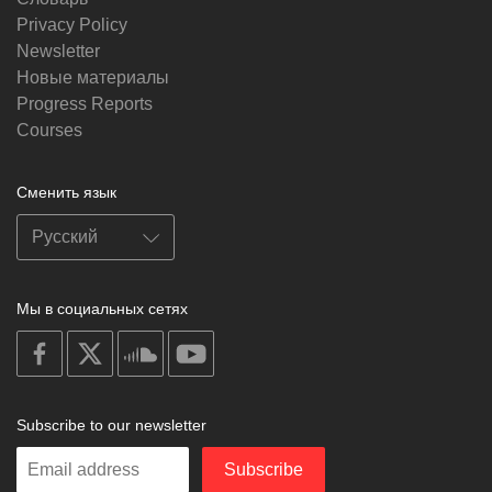
Privacy Policy
Newsletter
Новые материалы
Progress Reports
Courses
Сменить язык
Мы в социальных сетях
on
on
on
on
facebook
X
soundcloud
youtube
Subscribe to our newsletter
Enter
Subscribe
your