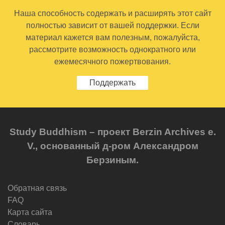
Наша способность содержать и расширять этот сайт
полностью зависит от вашей поддержки. Если
материал кажется вам полезным, пожалуйста,
рассмотрите возможность однократного или
ежемесячного пожертвования.
Поддержать
Study Buddhism – проект Berzin Archives e.
V., основанный д-ром Александром
Берзиным.
Обратная связь
FAQ
Карта сайта
Словарь