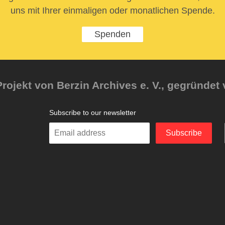
uns mit Ihrer einmaligen oder monatlichen Spende.
Spenden
rojekt von Berzin Archives e. V., gegründet 
Subscribe to our newsletter
Enter
Subscribe
your
email