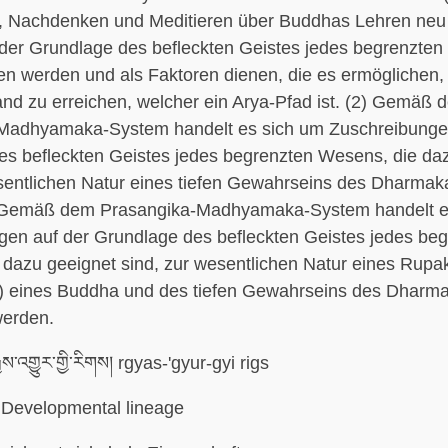
, Nachdenken und Meditieren über Buddhas Lehren ne
der Grundlage des befleckten Geistes jedes begrenzte
n werden und als Faktoren dienen, die es ermöglichen,
nd zu erreichen, welcher ein Arya-Pfad ist. (2) Gemäß 
-Madhyamaka-System handelt es sich um Zuschreibunge
es befleckten Geistes jedes begrenzten Wesens, die da
esentlichen Natur eines tiefen Gewahrseins des Dharmak
 Gemäß dem Prasangika-Madhyamaka-System handelt e
gen auf der Grundlage des befleckten Geistes jedes be
 dazu geeignet sind, zur wesentlichen Natur eines Rupa
) eines Buddha und des tiefen Gewahrseins des Dharm
erden.
ྱས་འགྱུར་གྱི་རིགས། rgyas-'gyur-gyi rigs
Developmental lineage