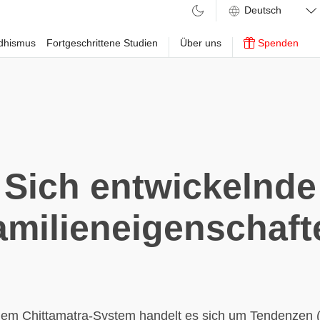
ddhismus
Fortgeschrittene Studien
Über uns
Spenden
Sich entwickelnde
amilieneigenschaft
em Chittamatra-System handelt es sich um Tendenzen 