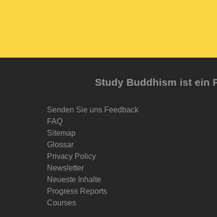
Study Buddhism ist ein P
Senden Sie uns Feedback
FAQ
Sitemap
Glossar
Privacy Policy
Newsletter
Neueste Inhalte
Progress Reports
Courses