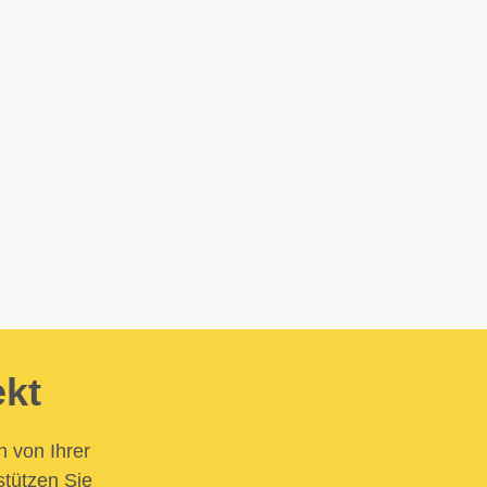
ekt
n von Ihrer
stützen Sie