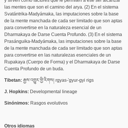
y sirven como factores que le permiten a ese ser alcanzar
las mentes que son el camino del arya. (2) En el sistema
Svatántrika-Madyámaka, las imputaciones sobre la base
de la mente manchada de cada ser limitado que son aptas
para convertirse en la naturaleza esencial de un
Dharmakaya de Darse Cuenta Profundo. (3) En el sistema
Prasánguika-Madyámaka, las imputaciones sobre la base
de la mente manchada de cada ser limitado que son aptas
para convertirse en las naturalezas esenciales de un
Rupakaya (Cuerpo de Forma) y el Dharmakaya de Darse
Cuenta Profundo de un buda.
Tibetan:
རྒྱས་འགྱུར་གྱི་རིགས། rgyas-'gyur-gyi rigs
J. Hopkins:
Developmental lineage
Sinónimos:
Rasgos evolutivos
Otros idiomas