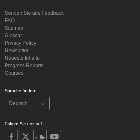
Senden Sie uns Feedback
FAQ
Sitemap
Glossar
Privacy Policy
Newsletter
Neueste Inhalte
Progress Reports
Courses
Sprache ändern
Folgen Sie uns auf
on
on
on
on
facebook
X
soundcloud
youtube