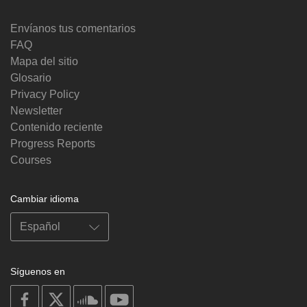
Envíanos tus comentarios
FAQ
Mapa del sitio
Glosario
Privacy Policy
Newsletter
Contenido reciente
Progress Reports
Courses
Cambiar idioma
Síguenos en
on
on
on
on
facebook
X
soundcloud
youtube