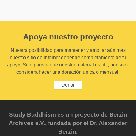
Apoya nuestro proyecto
Nuestra posibilidad para mantener y ampliar aún más
nuestro sitio de internet depende completamente de tu
apoyo. Si te parece que nuestro material es útil, por favor
considera hacer una donación única o mensual.
Donar
Study Buddhism es un proyecto de Berzin
Archives e.V., fundada por el Dr. Alexander
Berzin.