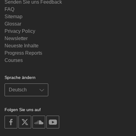
Senden Sie uns Feedback
FAQ
Sitemap
Glossar
Privacy Policy
Newsletter
Neueste Inhalte
Progress Reports
Courses
Sprache ändern
Folgen Sie uns auf
on
on
on
on
facebook
X
soundcloud
youtube