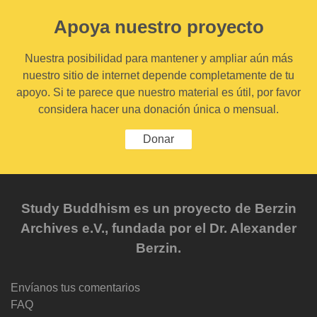
Apoya nuestro proyecto
Nuestra posibilidad para mantener y ampliar aún más
nuestro sitio de internet depende completamente de tu
apoyo. Si te parece que nuestro material es útil, por favor
considera hacer una donación única o mensual.
Donar
Study Buddhism es un proyecto de Berzin
Archives e.V., fundada por el Dr. Alexander
Berzin.
Envíanos tus comentarios
FAQ