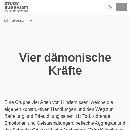
Close
Study
Buddhism
Home
›
Glossar
›
V
Vier dämonische
Kräfte
Eine Gruppe vier Arten von Hindernissen, welche die
eigenen konstruktiven Handlungen und den Weg zur
Befreiung und Erleuchtung stören. (1) Tod, störende
Emotionen und Geisteshaltungen, befleckte Aggregate und