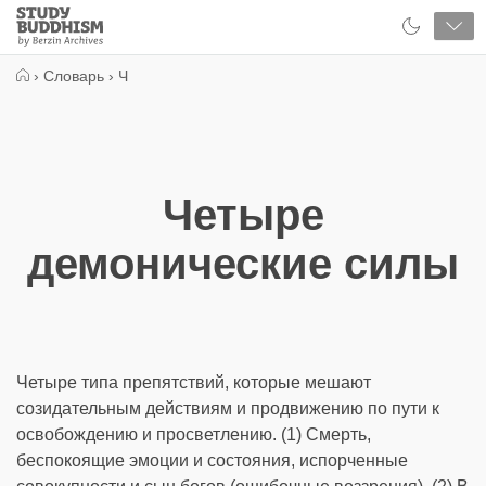
Close
Study
Buddhism
Home
›
Словарь
›
Ч
Четыре
демонические силы
Четыре типа препятствий, которые мешают
созидательным действиям и продвижению по пути к
освобождению и просветлению. (1) Смерть,
беспокоящие эмоции и состояния, испорченные