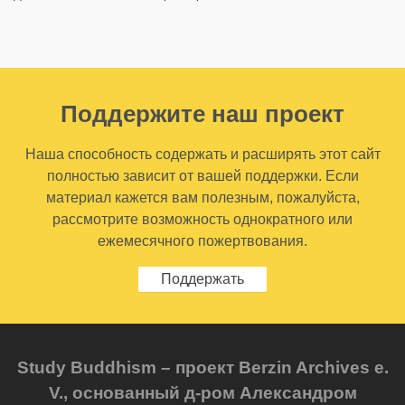
Поддержите наш проект
Наша способность содержать и расширять этот сайт
полностью зависит от вашей поддержки. Если
материал кажется вам полезным, пожалуйста,
рассмотрите возможность однократного или
ежемесячного пожертвования.
Поддержать
Study Buddhism – проект Berzin Archives e.
V., основанный д-ром Александром