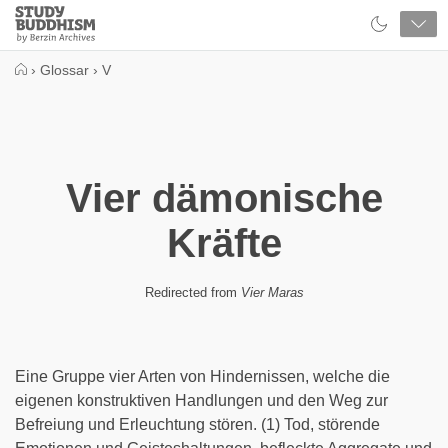
Close
Study
Buddhism
Home
›
Glossar
›
V
Vier dämonische
Kräfte
Redirected from
Vier Maras
Eine Gruppe vier Arten von Hindernissen, welche die
eigenen konstruktiven Handlungen und den Weg zur
Befreiung und Erleuchtung stören. (1) Tod, störende