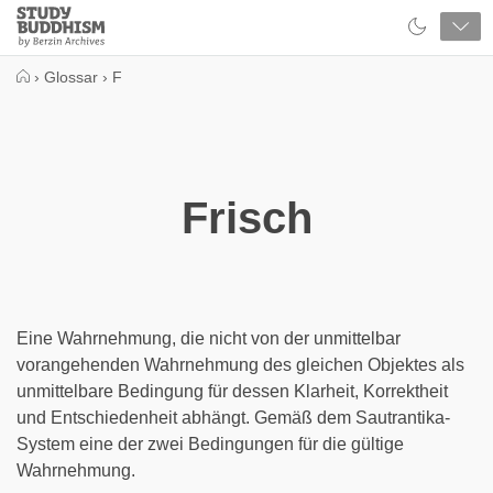
Close
Study
Buddhism
Home
›
Glossar
›
F
Frisch
Eine Wahrnehmung, die nicht von der unmittelbar
vorangehenden Wahrnehmung des gleichen Objektes als
unmittelbare Bedingung für dessen Klarheit, Korrektheit
und Entschiedenheit abhängt. Gemäß dem Sautrantika-
System eine der zwei Bedingungen für die gültige
Wahrnehmung.