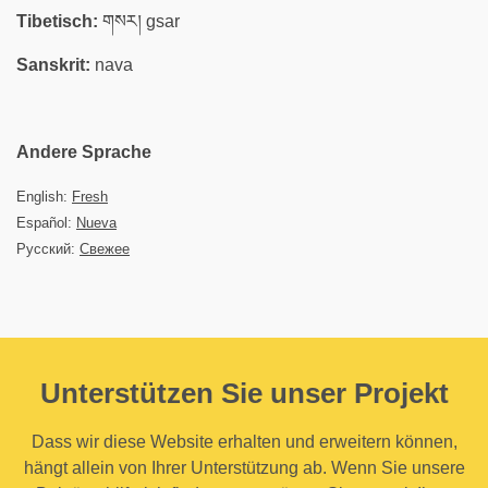
Tibetisch:
གསར། gsar
Sanskrit:
nava
Andere Sprache
English:
Fresh
Español:
Nueva
Русский:
Свежее
Unterstützen Sie unser Projekt
Dass wir diese Website erhalten und erweitern können,
hängt allein von Ihrer Unterstützung ab. Wenn Sie unsere