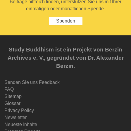
Beiträge hilfreich finden, unterstützen Sie uns mit Ihrer
einmaligen oder monatlichen Spende.
Spenden
Study Buddhism ist ein Projekt von Berzin
Archives e. V., gegründet von Dr. Alexander
Berzin.
Senden Sie uns Feedback
FAQ
Sitemap
Glossar
Privacy Policy
Newsletter
Neueste Inhalte