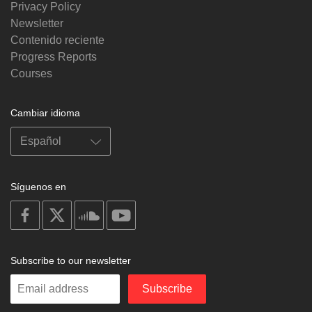
Privacy Policy
Newsletter
Contenido reciente
Progress Reports
Courses
Cambiar idioma
Síguenos en
on
on
on
on
facebook
X
soundcloud
youtube
Subscribe to our newsletter
Enter
Subscribe
your