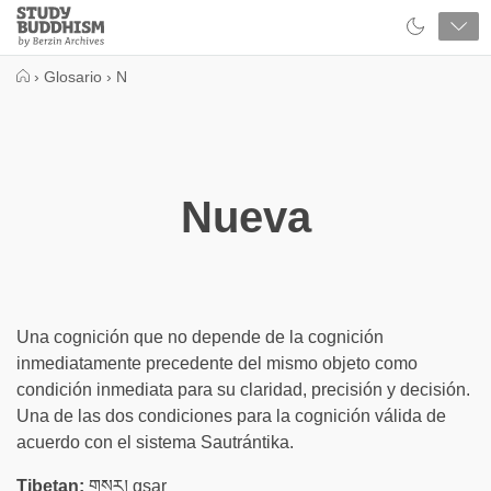
Close
Study
Buddhism
Home
›
Glosario
›
N
Nueva
Una cognición que no depende de la cognición
inmediatamente precedente del mismo objeto como
condición inmediata para su claridad, precisión y decisión.
Una de las dos condiciones para la cognición válida de
acuerdo con el sistema Sautrántika.
Tibetan:
གསར། gsar