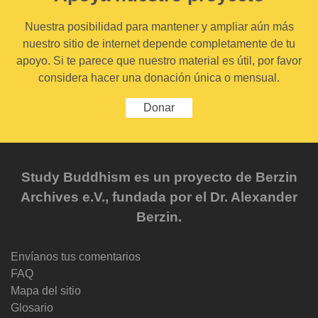
Nuestra posibilidad para mantener y ampliar aún más
nuestro sitio de internet depende completamente de tu
apoyo. Si te parece que nuestro material es útil, por favor
considera hacer una donación única o mensual.
Donar
Study Buddhism es un proyecto de Berzin
Archives e.V., fundada por el Dr. Alexander
Berzin.
Envíanos tus comentarios
FAQ
Mapa del sitio
Glosario