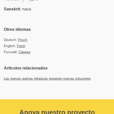
Sanskrit:
nava
Otros idiomas
Deutsch:
Frisch
English:
Fresh
Русский:
Свежее
Artículos relacionados
Las nuevas guerras religiosas requieren nuevas soluciones
Apoya nuestro proyecto