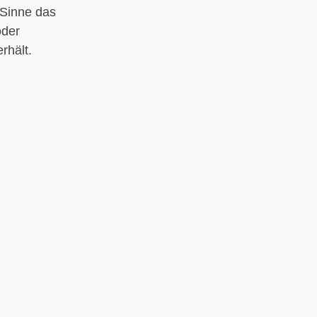
 Sinne das
oder
rhält.