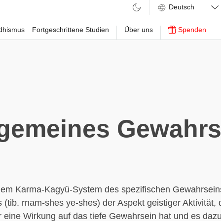
ddhismus
Fortgeschrittene Studien
Über uns
Spenden
lgemeines Gewahrs
em Karma-Kagyü-System des spezifischen Gewahrseins
(tib. rnam-shes ye-shes) der Aspekt geistiger Aktivität, 
r eine Wirkung auf das tiefe Gewahrsein hat und es dazu