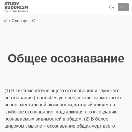
Close
Study
Buddhism
Home
›
Словарь
›
О
Общее осознавание
(1) В системе уточняющего осознавания и глубокого
осознавания (rnam-shes ye-shes) школы карма-кагью –
аспект ментальной активности, который влияет на
глубокое осознавание, подталкивая его к созданию
познаваемых видимостей в общем. (2) В более
широком смысле – осознавание общих черт всего