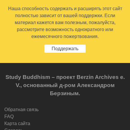
Наша способность содержать и расширять этот сайт
полностью зависит от вашей поддержки. Если
материал кажется вам полезным, пожалуйста,
рассмотрите возможность однократного или
ежемесячного пожертвования.
Поддержать
Study Buddhism – проект Berzin Archives e.
V., основанный д-ром Александром
Берзиным.
Обратная связь
FAQ
Карта сайта