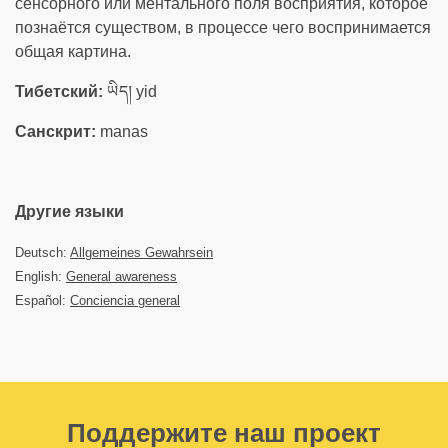
сенсорного или ментального поля восприятия, которое
познаётся существом, в процессе чего воспринимается
общая картина.
Тибетский:
ཡིད། yid
Санскрит:
manas
Другие языки
Deutsch:
Allgemeines Gewahrsein
English:
General awareness
Español:
Conciencia general
Поддержите наш проект