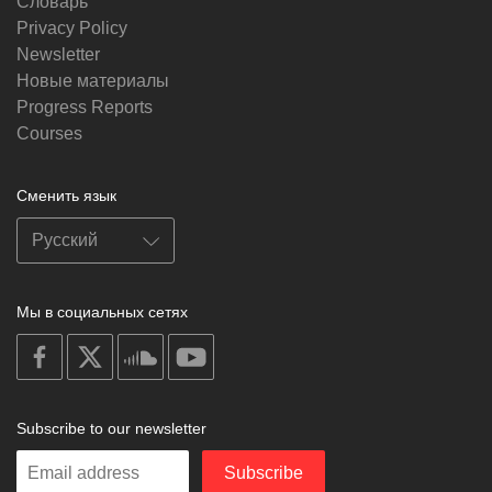
Словарь
Privacy Policy
Newsletter
Новые материалы
Progress Reports
Courses
Сменить язык
Мы в социальных сетях
on
on
on
on
facebook
X
soundcloud
youtube
Subscribe to our newsletter
Enter
Subscribe
your