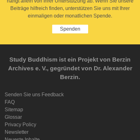
hängt allein von Ihrer Unterstützung ab. Wenn Sie unsere
Beiträge hilfreich finden, unterstützen Sie uns mit Ihrer
einmaligen oder monatlichen Spende.
Spenden
Study Buddhism ist ein Projekt von Berzin
Archives e. V., gegründet von Dr. Alexander
Berzin.
Senden Sie uns Feedback
FAQ
Sitemap
Glossar
Privacy Policy
Newsletter
Neueste Inhalte