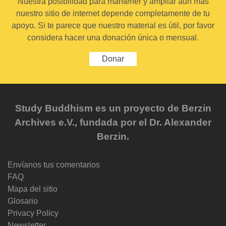
Nuestra posibilidad para mantener y ampliar aún más
nuestro sitio de internet depende completamente de tu
apoyo. Si te parece que nuestro material es útil, por favor
considera hacer una donación única o mensual.
Donar
Study Buddhism es un proyecto de Berzin
Archives e.V., fundada por el Dr. Alexander
Berzin.
Envíanos tus comentarios
FAQ
Mapa del sitio
Glosario
Privacy Policy
Newsletter