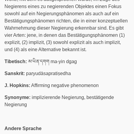
Negierens eines zu negierenden Objektes einen Fokus
sowohl auf ein Negierungsphänomen als auch auf ein
Bestätigungsphänomen richten, die in einer konzeptuellen
Wahrnehmung dieser Negierung erkennbar sind. Es gibt
vier Arten: jene, in denen das Bestätigungsphänomen (1)
explizit, (2) implizit, (3) sowohl explizit als auch implizit,
und (4) als eine Alternative bekannt ist.
Tibetisch:
མ་ཡིན་དགག ma-yin dgag
Sanskrit:
paryudāsapratiṣedha
J. Hopkins:
Affirming negative phenomenon
Synonyme:
implizierende Negierung, bestätigende
Negierung
Andere Sprache