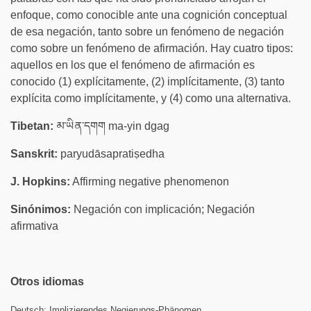
enfoque, como conocible ante una cognición conceptual
de esa negación, tanto sobre un fenómeno de negación
como sobre un fenómeno de afirmación. Hay cuatro tipos:
aquellos en los que el fenómeno de afirmación es
conocido (1) explícitamente, (2) implícitamente, (3) tanto
explícita como implícitamente, y (4) como una alternativa.
Tibetan:
མ་ཡིན་དགག ma-yin dgag
Sanskrit:
paryudāsapratiṣedha
J. Hopkins:
Affirming negative phenomenon
Sinónimos:
Negación con implicación; Negación
afirmativa
Otros idiomas
Deutsch:
Implizierendes Negierungs-Phänomen