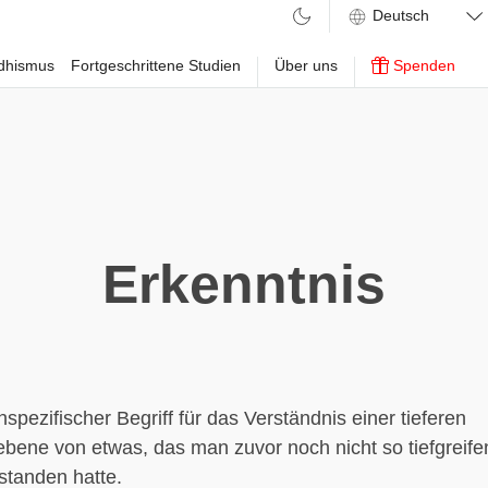
ddhismus
Fortgeschrittene Studien
Über uns
Spenden
Erkenntnis
hspezifischer Begriff für das Verständnis einer tieferen
bene von etwas, das man zuvor noch nicht so tiefgreife
rstanden hatte.