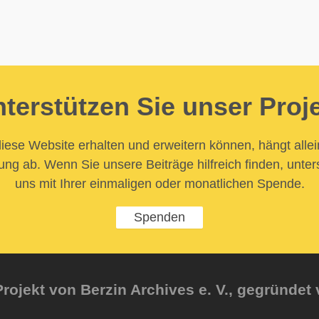
terstützen Sie unser Proj
iese Website erhalten und erweitern können, hängt allei
ung ab. Wenn Sie unsere Beiträge hilfreich finden, unter
uns mit Ihrer einmaligen oder monatlichen Spende.
Spenden
rojekt von Berzin Archives e. V., gegründet 