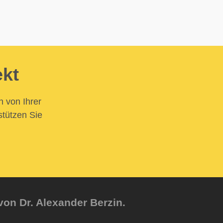
ekt
n von Ihrer
stützen Sie
von Dr. Alexander Berzin.