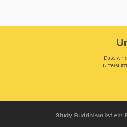
Un
Dass wir d
Unterstütz
Study Buddhism ist ein P