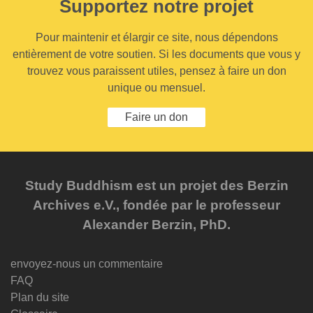
Supportez notre projet
Pour maintenir et élargir ce site, nous dépendons
entièrement de votre soutien. Si les documents que vous y
trouvez vous paraissent utiles, pensez à faire un don
unique ou mensuel.
Faire un don
Study Buddhism est un projet des Berzin
Archives e.V., fondée par le professeur
Alexander Berzin, PhD.
envoyez-nous un commentaire
FAQ
Plan du site