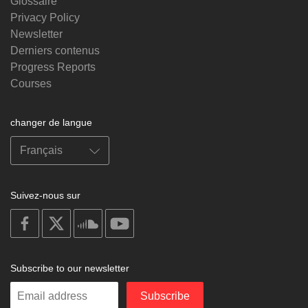
Glossaire
Privacy Policy
Newsletter
Derniers contenus
Progress Reports
Courses
changer de langue
Suivez-nous sur
on
on
on
on
facebook
X
soundcloud
youtube
Subscribe to our newsletter
Enter
Subscribe
your