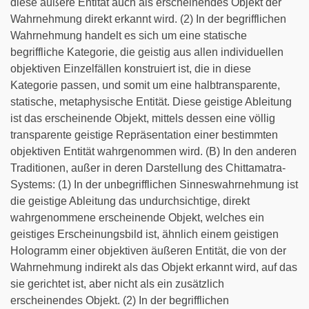
diese äußere Entität auch als erscheinendes Objekt der
Wahrnehmung direkt erkannt wird. (2) In der begrifflichen
Wahrnehmung handelt es sich um eine statische
begriffliche Kategorie, die geistig aus allen individuellen
objektiven Einzelfällen konstruiert ist, die in diese
Kategorie passen, und somit um eine halbtransparente,
statische, metaphysische Entität. Diese geistige Ableitung
ist das erscheinende Objekt, mittels dessen eine völlig
transparente geistige Repräsentation einer bestimmten
objektiven Entität wahrgenommen wird. (B) In den anderen
Traditionen, außer in deren Darstellung des Chittamatra-
Systems: (1) In der unbegrifflichen Sinneswahrnehmung ist
die geistige Ableitung das undurchsichtige, direkt
wahrgenommene erscheinende Objekt, welches ein
geistiges Erscheinungsbild ist, ähnlich einem geistigen
Hologramm einer objektiven äußeren Entität, die von der
Wahrnehmung indirekt als das Objekt erkannt wird, auf das
sie gerichtet ist, aber nicht als ein zusätzlich
erscheinendes Objekt. (2) In der begrifflichen