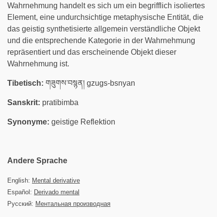
Wahrnehmung handelt es sich um ein begrifflich isoliertes
Element, eine undurchsichtige metaphysische Entität, die
das geistig synthetisierte allgemein verständliche Objekt
und die entsprechende Kategorie in der Wahrnehmung
repräsentiert und das erscheinende Objekt dieser
Wahrnehmung ist.
Tibetisch:
གཟུགས་བསྙན། gzugs-bsnyan
Sanskrit:
pratibimba
Synonyme:
geistige Reflektion
Andere Sprache
English:
Mental derivative
Español:
Derivado mental
Русский:
Ментальная производная