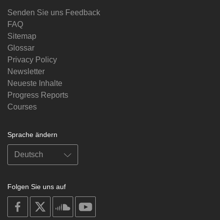
Senden Sie uns Feedback
FAQ
Sitemap
Glossar
Privacy Policy
Newsletter
Neueste Inhalte
Progress Reports
Courses
Sprache ändern
Folgen Sie uns auf
on
on
on
on
facebook
X
soundcloud
youtube