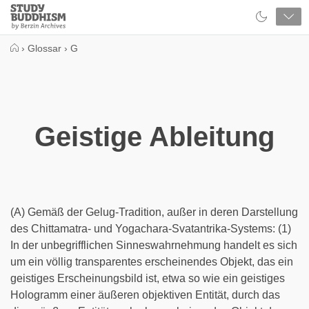
Close
Study
Buddhism
Home
›
Glossar
›
G
Geistige Ableitung
(A) Gemäß der Gelug-Tradition, außer in deren Darstellung
des Chittamatra- und Yogachara-Svatantrika-Systems: (1)
In der unbegrifflichen Sinneswahrnehmung handelt es sich
um ein völlig transparentes erscheinendes Objekt, das ein
geistiges Erscheinungsbild ist, etwa so wie ein geistiges
Hologramm einer äußeren objektiven Entität, durch das