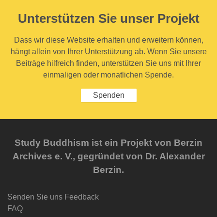
Unterstützen Sie unser Projekt
Dass wir diese Website erhalten und erweitern können,
hängt allein von Ihrer Unterstützung ab. Wenn Sie unsere
Beiträge hilfreich finden, unterstützen Sie uns mit Ihrer
einmaligen oder monatlichen Spende.
Spenden
Study Buddhism ist ein Projekt von Berzin
Archives e. V., gegründet von Dr. Alexander
Berzin.
Senden Sie uns Feedback
FAQ