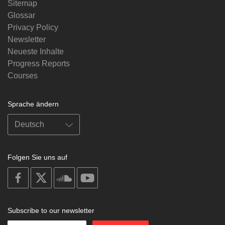
Sitemap
Glossar
Privacy Policy
Newsletter
Neueste Inhalte
Progress Reports
Courses
Sprache ändern
Folgen Sie uns auf
on
on
on
on
facebook
X
soundcloud
youtube
Subscribe to our newsletter