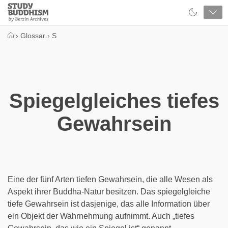
Close
Study
Buddhism
Home
›
Glossar
›
S
Spiegelgleiches tiefes
Gewahrsein
Eine der fünf Arten tiefen Gewahrsein, die alle Wesen als
Aspekt ihrer Buddha-Natur besitzen. Das spiegelgleiche
tiefe Gewahrsein ist dasjenige, das alle Information über
ein Objekt der Wahrnehmung aufnimmt. Auch „tiefes