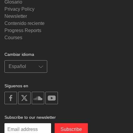
Glosario
Privacy Policy
Newsletter
Contenido reciente
Progress Reports
Courses
Cambiar idioma
Síguenos en
on
on
on
on
facebook
X
soundcloud
youtube
Subscribe to our newsletter
Enter
Subscribe