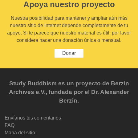
Apoya nuestro proyecto
Nuestra posibilidad para mantener y ampliar aún más
nuestro sitio de internet depende completamente de tu
apoyo. Si te parece que nuestro material es útil, por favor
considera hacer una donación única o mensual.
Donar
Study Buddhism es un proyecto de Berzin
Archives e.V., fundada por el Dr. Alexander
Berzin.
Envíanos tus comentarios
FAQ
Mapa del sitio