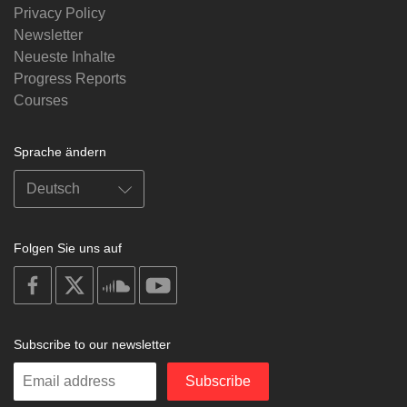
Privacy Policy
Newsletter
Neueste Inhalte
Progress Reports
Courses
Sprache ändern
Folgen Sie uns auf
on
on
on
on
facebook
X
soundcloud
youtube
Subscribe to our newsletter
Enter
Subscribe
your