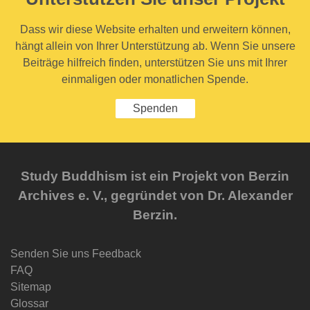
Dass wir diese Website erhalten und erweitern können,
hängt allein von Ihrer Unterstützung ab. Wenn Sie unsere
Beiträge hilfreich finden, unterstützen Sie uns mit Ihrer
einmaligen oder monatlichen Spende.
Spenden
Study Buddhism ist ein Projekt von Berzin
Archives e. V., gegründet von Dr. Alexander
Berzin.
Senden Sie uns Feedback
FAQ
Sitemap
Glossar