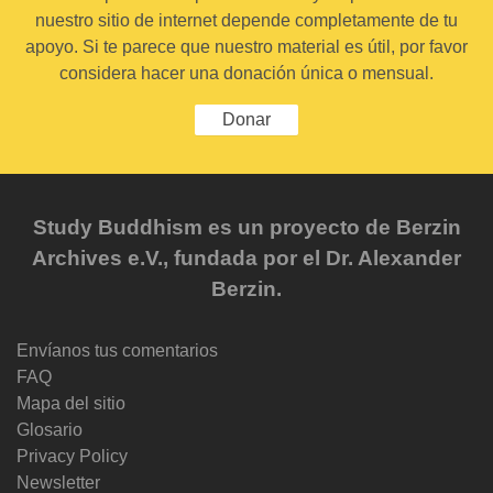
nuestro sitio de internet depende completamente de tu
apoyo. Si te parece que nuestro material es útil, por favor
considera hacer una donación única o mensual.
Donar
Study Buddhism es un proyecto de Berzin
Archives e.V., fundada por el Dr. Alexander
Berzin.
Envíanos tus comentarios
FAQ
Mapa del sitio
Glosario
Privacy Policy
Newsletter