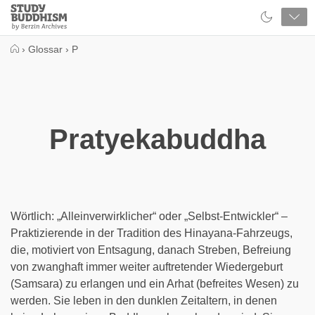
Close
Study
Buddhism
Home
›
Glossar
›
P
Pratyekabuddha
Wörtlich: „Alleinverwirklicher“ oder „Selbst-Entwickler“ –
Praktizierende in der Tradition des Hinayana-Fahrzeugs,
die, motiviert von Entsagung, danach Streben, Befreiung
von zwanghaft immer weiter auftretender Wiedergeburt
(Samsara) zu erlangen und ein Arhat (befreites Wesen) zu
werden. Sie leben in den dunklen Zeitaltern, in denen