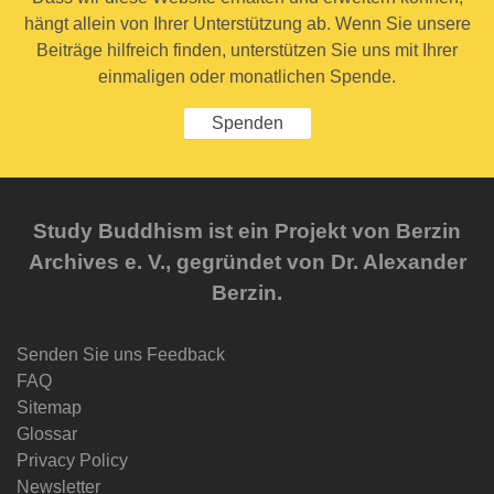
hängt allein von Ihrer Unterstützung ab. Wenn Sie unsere
Beiträge hilfreich finden, unterstützen Sie uns mit Ihrer
einmaligen oder monatlichen Spende.
Spenden
Study Buddhism ist ein Projekt von Berzin
Archives e. V., gegründet von Dr. Alexander
Berzin.
Senden Sie uns Feedback
FAQ
Sitemap
Glossar
Privacy Policy
Newsletter