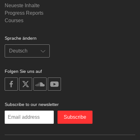
Neueste Inhalte
Progress Reports
Courses
Sprache ändern
Folgen Sie uns auf
on
on
on
on
facebook
X
soundcloud
youtube
Subscribe to our newsletter
Enter
Subscribe
your
email