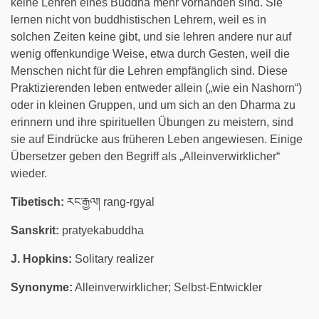
keine Lehren eines Buddha mehr vorhanden sind. Sie
lernen nicht von buddhistischen Lehrern, weil es in
solchen Zeiten keine gibt, und sie lehren andere nur auf
wenig offenkundige Weise, etwa durch Gesten, weil die
Menschen nicht für die Lehren empfänglich sind. Diese
Praktizierenden leben entweder allein („wie ein Nashorn“)
oder in kleinen Gruppen, und um sich an den Dharma zu
erinnern und ihre spirituellen Übungen zu meistern, sind
sie auf Eindrücke aus früheren Leben angewiesen. Einige
Übersetzer geben den Begriff als „Alleinverwirklicher“
wieder.
Tibetisch:
རང་རྒྱལ། rang-rgyal
Sanskrit:
pratyekabuddha
J. Hopkins:
Solitary realizer
Synonyme:
Alleinverwirklicher; Selbst-Entwickler