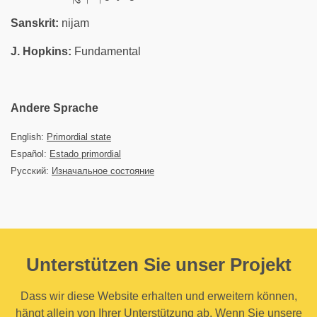
Sanskrit:
nijam
J. Hopkins:
Fundamental
Andere Sprache
English:
Primordial state
Español:
Estado primordial
Русский:
Изначальное состояние
Unterstützen Sie unser Projekt
Dass wir diese Website erhalten und erweitern können,
hängt allein von Ihrer Unterstützung ab. Wenn Sie unsere