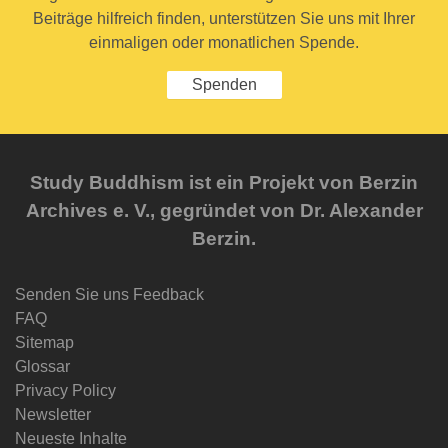
Beiträge hilfreich finden, unterstützen Sie uns mit Ihrer
einmaligen oder monatlichen Spende.
Spenden
Study Buddhism ist ein Projekt von Berzin
Archives e. V., gegründet von Dr. Alexander
Berzin.
Senden Sie uns Feedback
FAQ
Sitemap
Glossar
Privacy Policy
Newsletter
Neueste Inhalte