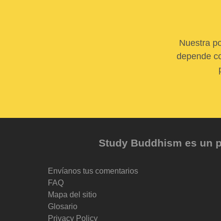
Nuestra po
depende com
Study Buddhism es un pr
Envíanos tus comentarios
FAQ
Mapa del sitio
Glosario
Privacy Policy