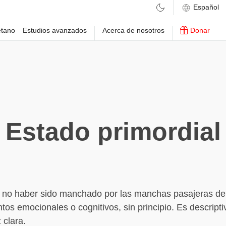
etano
Estudios avanzados
Acerca de nosotros
Donar
Estado primordial
e no haber sido manchado por las manchas pasajeras de
tos emocionales o cognitivos, sin principio. Es descripti
 clara.