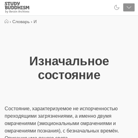
Close
Study
Buddhism
Home
›
Словарь
›
И
Изначальное
состояние
Состояние, характеризуемое не испорченностью
преходящими загрязнениями, а именно двумя
омрачениями (эмоциональными омрачениями и
омрачениями познания), с безначальных времён.