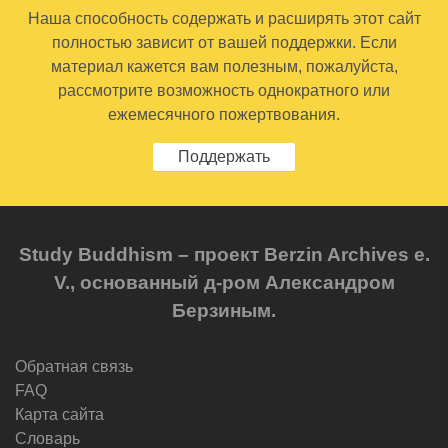
Наша способность содержать и расширять этот сайт
полностью зависит от вашей поддержки. Если
материал кажется вам полезным, пожалуйста,
рассмотрите возможность однократного или
ежемесячного пожертвования.
Поддержать
Study Buddhism – проект Berzin Archives e.
V., основанный д-ром Александром
Берзиным.
Обратная связь
FAQ
Карта сайта
Словарь