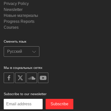
Privacy Policy
Newsletter
Новые материалы
Progress Reports
Courses
Сменить язык
Мы в социальных сетях
on
on
on
on
facebook
X
soundcloud
youtube
Subscribe to our newsletter
Enter
Subscribe
your