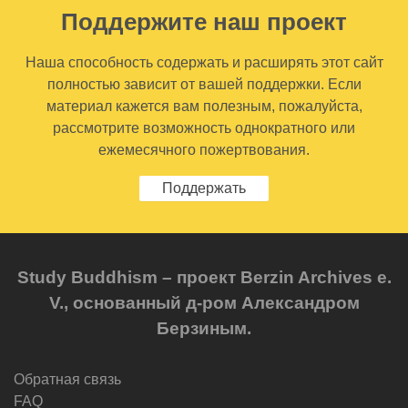
Поддержите наш проект
Наша способность содержать и расширять этот сайт
полностью зависит от вашей поддержки. Если
материал кажется вам полезным, пожалуйста,
рассмотрите возможность однократного или
ежемесячного пожертвования.
Поддержать
Study Buddhism – проект Berzin Archives e.
V., основанный д-ром Александром
Берзиным.
Обратная связь
FAQ