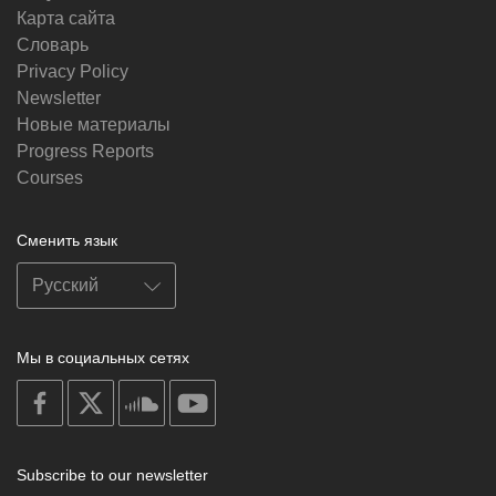
Карта сайта
Словарь
Privacy Policy
Newsletter
Новые материалы
Progress Reports
Courses
Сменить язык
Мы в социальных сетях
on
on
on
on
facebook
X
soundcloud
youtube
Subscribe to our newsletter