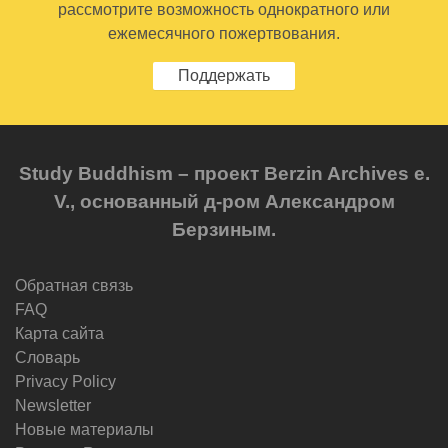
рассмотрите возможность однократного или
ежемесячного пожертвования.
Поддержать
Study Buddhism – проект Berzin Archives e.
V., основанный д-ром Александром
Берзиным.
Обратная связь
FAQ
Карта сайта
Словарь
Privacy Policy
Newsletter
Новые материалы