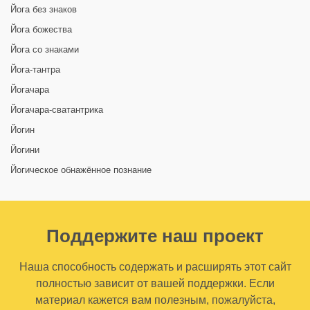
Йога без знаков
Йога божества
Йога со знаками
Йога-тантра
Йогачара
Йогачара-сватантрика
Йогин
Йогини
Йогическое обнажённое познание
Поддержите наш проект
Наша способность содержать и расширять этот сайт
полностью зависит от вашей поддержки. Если
материал кажется вам полезным, пожалуйста,