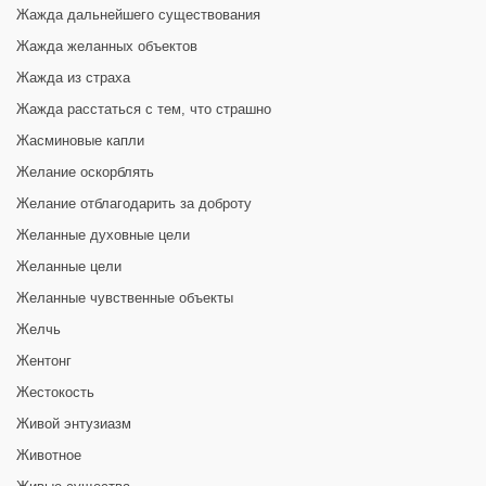
Жажда дальнейшего существования
Жажда желанных объектов
Жажда из страха
Жажда расстаться с тем, что страшно
Жасминовые капли
Желание оскорблять
Желание отблагодарить за доброту
Желанные духовные цели
Желанные цели
Желанные чувственные объекты
Желчь
Жентонг
Жестокость
Живой энтузиазм
Животное