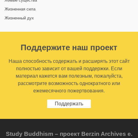
Живые существа
Жизненная сила
Жизненный дух
Поддержите наш проект
Наша способность содержать и расширять этот сайт
полностью зависит от вашей поддержки. Если
материал кажется вам полезным, пожалуйста,
рассмотрите возможность однократного или
ежемесячного пожертвования.
Поддержать
Study Buddhism – проект Berzin Archives e.