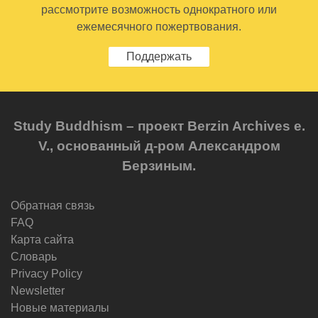
рассмотрите возможность однократного или
ежемесячного пожертвования.
Поддержать
Study Buddhism – проект Berzin Archives e.
V., основанный д-ром Александром
Берзиным.
Обратная связь
FAQ
Карта сайта
Словарь
Privacy Policy
Newsletter
Новые материалы