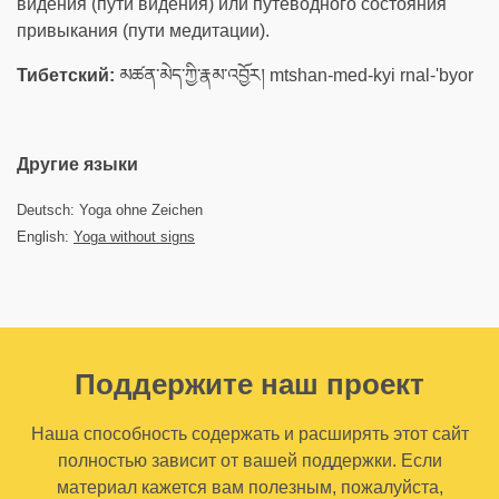
видения (пути видения) или путеводного состояния
привыкания (пути медитации).
Тибетский:
མཚན་མེད་ཀྱི་རྣམ་འབྱོར། mtshan-med-kyi rnal-'byor
Другие языки
Deutsch: Yoga ohne Zeichen
English:
Yoga without signs
Поддержите наш проект
Наша способность содержать и расширять этот сайт
полностью зависит от вашей поддержки. Если
материал кажется вам полезным, пожалуйста,