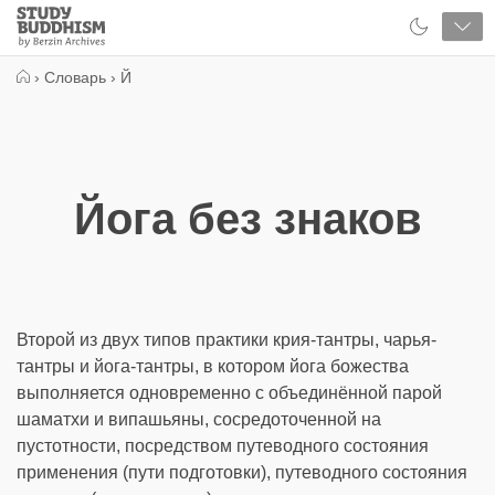
Close
Study
Buddhism
Home
›
Словарь
›
Й
Йога без знаков
Второй из двух типов практики крия-тантры, чарья-
тантры и йога-тантры, в котором йога божества
выполняется одновременно с объединённой парой
шаматхи и випашьяны, сосредоточенной на
пустотности, посредством путеводного состояния
применения (пути подготовки), путеводного состояния