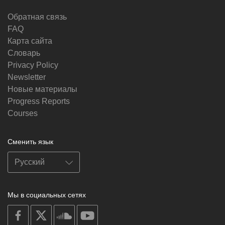
Обратная связь
FAQ
Карта сайта
Словарь
Privacy Policy
Newsletter
Новые материалы
Progress Reports
Courses
Сменить язык
Мы в социальных сетях
on
on
on
on
facebook
X
soundcloud
youtube