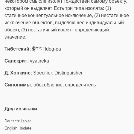
некотором смысле изолят тождествен самому объекту,
который он выделяет. Есть три типа изолята: (1)
статичное концептуальное исключение, (2) нестатичное
исключение объектов, выделяющее индивидуальный
объект, (3) нестатичный изолят, определяющий
значение.
Тибетский:
ལྡོག་པ། ldog-pa
Санскрит:
vyatireka
Д. Хопкинс:
Specifier; Distinguisher
Синонимы:
обособление; определитель
Другие языки
Deutsch:
Isolat
English:
Isolate