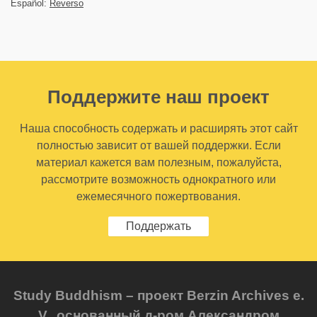
Español:
Reverso
Поддержите наш проект
Наша способность содержать и расширять этот сайт
полностью зависит от вашей поддержки. Если
материал кажется вам полезным, пожалуйста,
рассмотрите возможность однократного или
ежемесячного пожертвования.
Поддержать
Study Buddhism – проект Berzin Archives e.
V., основанный д-ром Александром