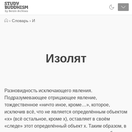
Close
Study
Buddhism
Home
›
Словарь
›
И
Изолят
Разновидность исключающего явления.
Подразумевающее отрицающее явление,
тождественное «ничто иное, кроме…», которое,
исключив всё, что не является определённым объектом
«x» (всё остальное, кроме x), оставляет в своём
«следе» этот определённый объект x. Таким образом, в