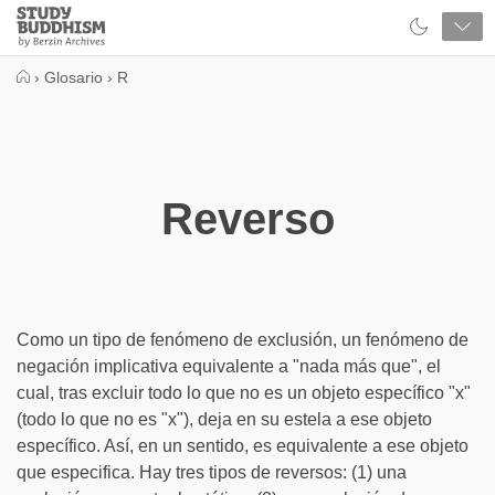
Close
Study
Buddhism
Home
›
Glosario
›
R
Reverso
Como un tipo de fenómeno de exclusión, un fenómeno de
negación implicativa equivalente a "nada más que", el
cual, tras excluir todo lo que no es un objeto específico "x"
(todo lo que no es "x"), deja en su estela a ese objeto
específico. Así, en un sentido, es equivalente a ese objeto
que especifica. Hay tres tipos de reversos: (1) una