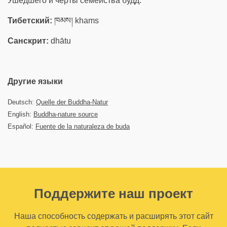
Ушедшего и черты семейства будд.
Тибетский:
ཁམས། khams
Санскрит:
dhātu
Другие языки
Deutsch:
Quelle der Buddha-Natur
English:
Buddha-nature source
Español:
Fuente de la naturaleza de buda
Поддержите наш проект
Наша способность содержать и расширять этот сайт