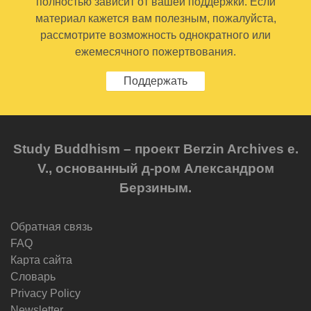
полностью зависит от вашей поддержки. Если
материал кажется вам полезным, пожалуйста,
рассмотрите возможность однократного или
ежемесячного пожертвования.
Поддержать
Study Buddhism – проект Berzin Archives e.
V., основанный д-ром Александром
Берзиным.
Обратная связь
FAQ
Карта сайта
Словарь
Privacy Policy
Newsletter