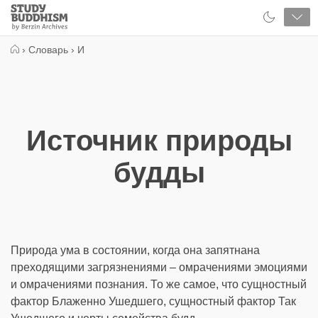
Close
Study
Buddhism
Home
›
Словарь
›
И
Источник природы
будды
Природа ума в состоянии, когда она запятнана
преходящими загрязнениями – омрачениями эмоциями
и омрачениями познания. То же самое, что сущностный
фактор Блаженно Ушедшего, сущностный фактор Так