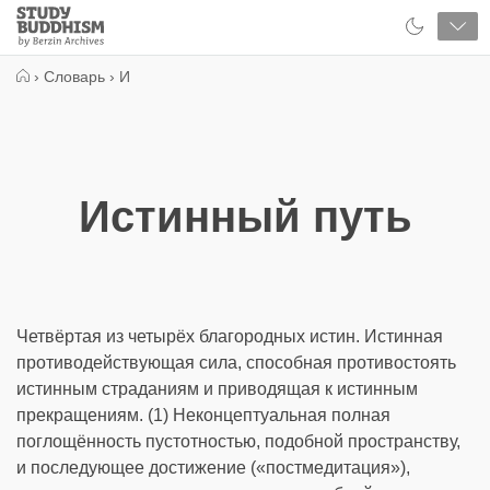
Close
Study
Buddhism
Home
›
Словарь
›
И
Истинный путь
Четвёртая из четырёх благородных истин. Истинная
противодействующая сила, способная противостоять
истинным страданиям и приводящая к истинным
прекращениям. (1) Неконцептуальная полная
поглощённость пустотностью, подобной пространству,
и последующее достижение («постмедитация»),