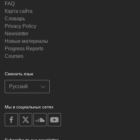
FAQ
Карта сайта
Словарь
Privacy Policy
Newsletter
Новые материалы
Progress Reports
Courses
Сменить язык
Мы в социальных сетях
on
on
on
on
facebook
X
soundcloud
youtube