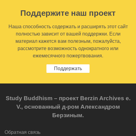
Поддержите наш проект
Наша способность содержать и расширять этот сайт
полностью зависит от вашей поддержки. Если
материал кажется вам полезным, пожалуйста,
рассмотрите возможность однократного или
ежемесячного пожертвования.
Поддержать
Study Buddhism – проект Berzin Archives e.
V., основанный д-ром Александром
Берзиным.
Обратная связь